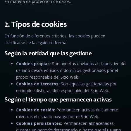
en materia de protección de datos.
2. Tipos de cookies
En función de diferentes criterios, las cookies pueden
clasificarse de la siguiente forma:
Según la entidad que las gestione
Cookies propias:
Son aquellas enviadas al dispositivo del
usuario desde equipos o dominios gestionados por el
propio responsable del Sitio Web.
Cookies de terceros:
Son aquellas gestionadas por
entidades distintas del responsable del Sitio Web.
Según el tiempo que permanecen activas
Cookies de sesión:
Permanecen activas únicamente
mientras el usuario navega por el Sitio Web.
Cookies persistentes:
Permanecen almacenadas
durante un periodo determinado o hasta que el usuario