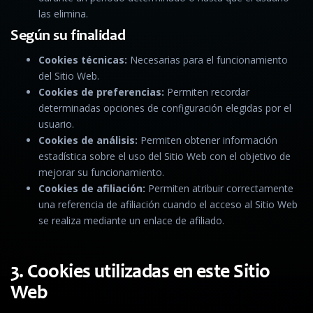
las elimina.
Según su finalidad
Cookies técnicas:
Necesarias para el funcionamiento
del Sitio Web.
Cookies de preferencias:
Permiten recordar
determinadas opciones de configuración elegidas por el
usuario.
Cookies de análisis:
Permiten obtener información
estadística sobre el uso del Sitio Web con el objetivo de
mejorar su funcionamiento.
Cookies de afiliación:
Permiten atribuir correctamente
una referencia de afiliación cuando el acceso al Sitio Web
se realiza mediante un enlace de afiliado.
3. Cookies utilizadas en este Sitio
Web