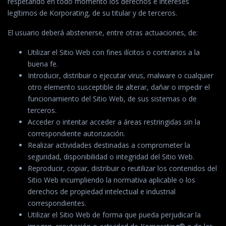
respetando en todo momento los derechos e intereses
legítimos de Korporating, de su titular y de terceros.
El usuario deberá abstenerse, entre otras actuaciones, de:
Utilizar el Sitio Web con fines ilícitos o contrarios a la
buena fe.
Introducir, distribuir o ejecutar virus, malware o cualquier
otro elemento susceptible de alterar, dañar o impedir el
funcionamiento del Sitio Web, de sus sistemas o de
terceros.
Acceder o intentar acceder a áreas restringidas sin la
correspondiente autorización.
Realizar actividades destinadas a comprometer la
seguridad, disponibilidad o integridad del Sitio Web.
Reproducir, copiar, distribuir o reutilizar los contenidos del
Sitio Web incumpliendo la normativa aplicable o los
derechos de propiedad intelectual e industrial
correspondientes.
Utilizar el Sitio Web de forma que pueda perjudicar la