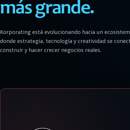
más grande.
Korporating está evolucionando hacia un ecosistema
donde estrategia, tecnología y creatividad se conec
construir y hacer crecer negocios reales.