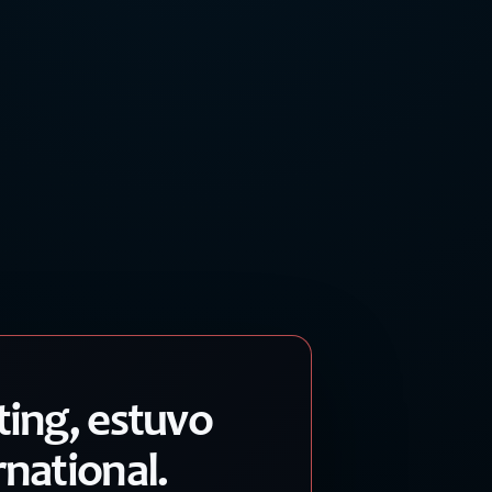
ing, estuvo
national.