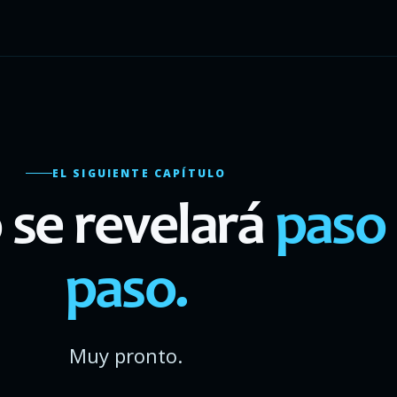
EL SIGUIENTE CAPÍTULO
o se revelará
paso
paso.
Muy pronto.