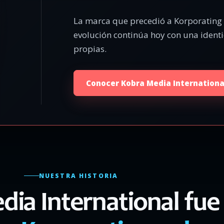
La marca que precedió a Korporating y
evolución continúa hoy con una ident
propias.
Conocer Kobra Media Internationa
NUESTRA HISTORIA
ia International fue 