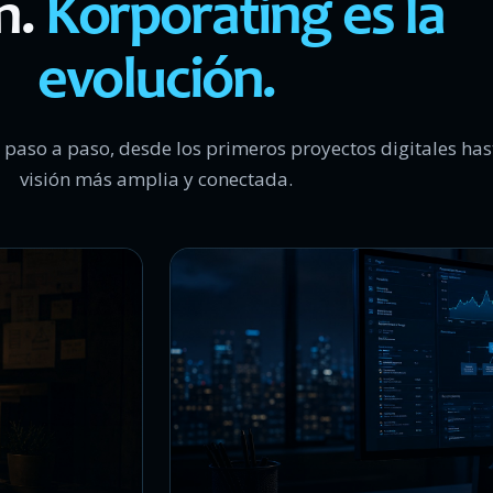
n.
Korporating es la
evolución.
 paso a paso, desde los primeros proyectos digitales ha
visión más amplia y conectada.