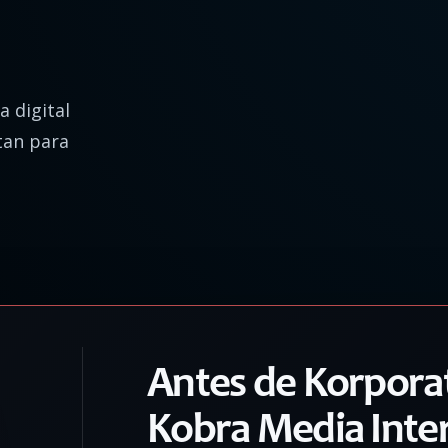
 digital
tan para
Antes de Korporat
Kobra Media Inter