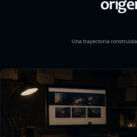
orige
Una trayectoria construida