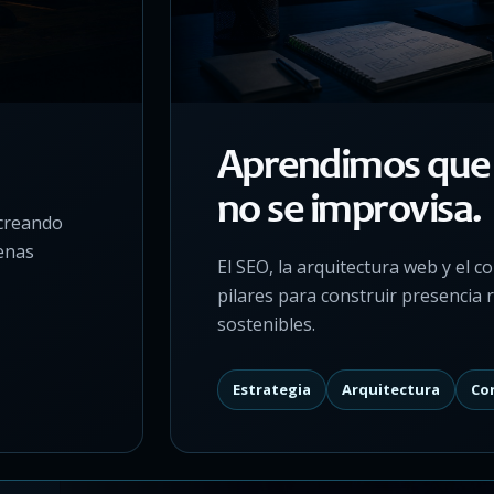
Aprendimos que
no se improvisa.
 creando
enas
El SEO, la arquitectura web y el c
pilares para construir presencia r
sostenibles.
Estrategia
Arquitectura
Co