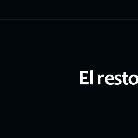
El rest