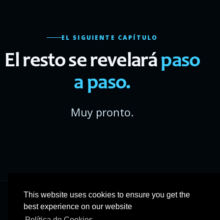
EL SIGUIENTE CAPÍTULO
El resto se revelará
paso
a paso.
Muy pronto.
This website uses cookies to ensure you get the
best experience on our website
Política de Cookies